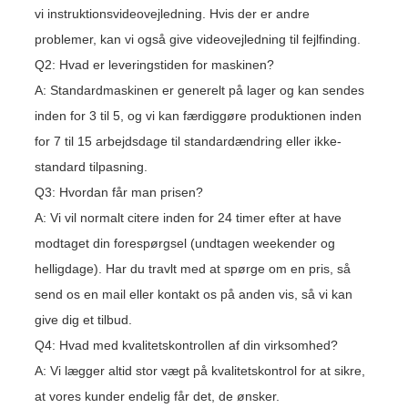
vi instruktionsvideovejledning. Hvis der er andre
problemer, kan vi også give videovejledning til fejlfinding.
Q2: Hvad er leveringstiden for maskinen?
A: Standardmaskinen er generelt på lager og kan sendes
inden for 3 til 5, og vi kan færdiggøre produktionen inden
for 7 til 15 arbejdsdage til standardændring eller ikke-
standard tilpasning.
Q3: Hvordan får man prisen?
A: Vi vil normalt citere inden for 24 timer efter at have
modtaget din forespørgsel (undtagen weekender og
helligdage). Har du travlt med at spørge om en pris, så
send os en mail eller kontakt os på anden vis, så vi kan
give dig et tilbud.
Q4: Hvad med kvalitetskontrollen af ​​din virksomhed?
A: Vi lægger altid stor vægt på kvalitetskontrol for at sikre,
at vores kunder endelig får det, de ønsker.