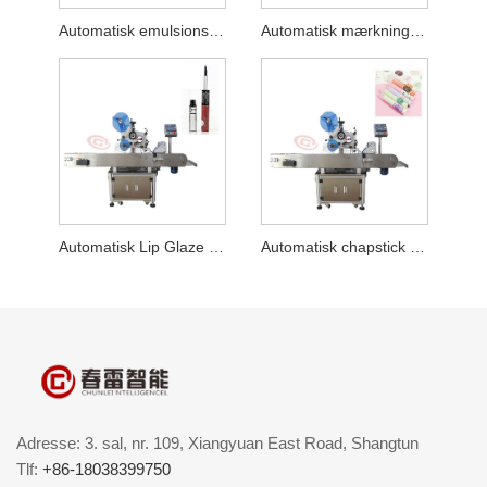
Automatisk emulsionsmærkningsmaskine
Automatisk mærkningsmaskine til hudplejeprodukter
Automatisk Lip Glaze Labeling Machine
Automatisk chapstick etiketteringsmaskine
Adresse: 3. sal, nr. 109, Xiangyuan East Road, Shangtun
Tlf:
+86-18038399750