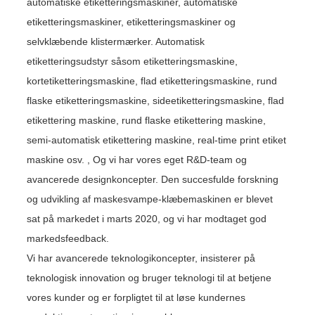
automatiske etiketteringsmaskiner, automatiske
etiketteringsmaskiner, etiketteringsmaskiner og
selvklæbende klistermærker. Automatisk
etiketteringsudstyr såsom etiketteringsmaskine,
kortetiketteringsmaskine, flad etiketteringsmaskine, rund
flaske etiketteringsmaskine, sideetiketteringsmaskine, flad
etikettering maskine, rund flaske etikettering maskine,
semi-automatisk etikettering maskine, real-time print etiket
maskine osv. , Og vi har vores eget R&D-team og
avancerede designkoncepter. Den succesfulde forskning
og udvikling af maskesvampe-klæbemaskinen er blevet
sat på markedet i marts 2020, og vi har modtaget god
markedsfeedback.
Vi har avancerede teknologikoncepter, insisterer på
teknologisk innovation og bruger teknologi til at betjene
vores kunder og er forpligtet til at løse kundernes