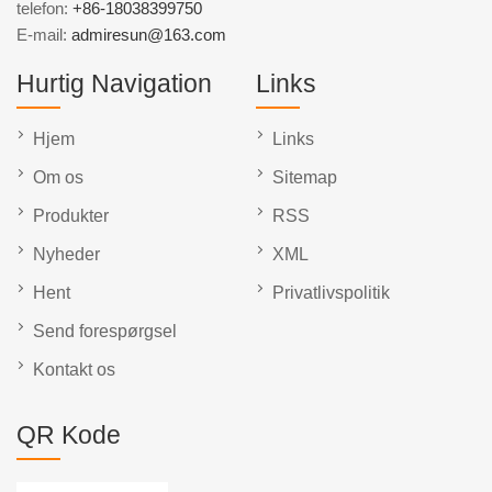
telefon:
+86-18038399750
E-mail:
admiresun@163.com
Hurtig Navigation
Links
Hjem
Links
Om os
Sitemap
Produkter
RSS
Nyheder
XML
Hent
Privatlivspolitik
Send forespørgsel
Kontakt os
QR Kode