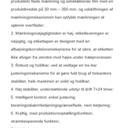
produktets flade mærkning og selvklæbende film med en
produktbredde på 30 mm ~ 350 mm, og udskiftningen af ​​
mærkningsmekanismen kan opfylde mærkningen af ​​
ujævne overflader;
2. Mærkningsnøjagtigheden er høj, etiketleveringen er
nøjagtig, og etikettapen er designet med en
afbøjningskorrektionsmekanisme for at sikre, at etiketten
ikke afviger fra venstre mod højre under trækprocessen.
3. Robust og holdbar, ved at vedtage en tre-bar
justeringsmekanisme for at gøre fuld brug af trekantens
stabilitet, hele maskinen er solid og holdbar;
4. Høj stabilitet, understøttende udstyr til drift 7×24 timer;
5. Intelligent kontrol, enkel justering;
berøringsskærmbetjeningsgrænseflade, nem betjening;
6. Kraftig, med produktionsoptællingsfunktion,
strømbesparende funktion,