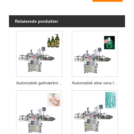
Relaterede produkter
Automatisk gelmærkningsmaskine
Automatisk aloe vera lim etiketteringsmaskine