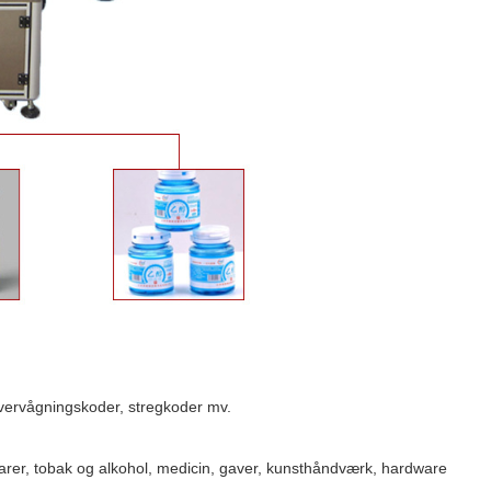
 overvågningskoder, stregkoder mv.
varer, tobak og alkohol, medicin, gaver, kunsthåndværk, hardware