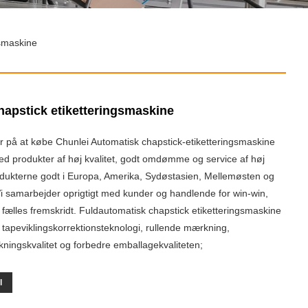
gsmaskine
hapstick etiketteringsmaskine
r på at købe Chunlei Automatisk chapstick-etiketteringsmaskine
Med produkter af høj kvalitet, godt omdømme og service af høj
rodukterne godt i Europa, Amerika, Sydøstasien, Mellemøsten og
i samarbejder oprigtigt med kunder og handlende for win-win,
g fælles fremskridt. Fuldautomatisk chapstick etiketteringsmaskine
tapeviklingskorrektionsteknologi, rullende mærkning,
ingskvalitet og forbedre emballagekvaliteten;
l