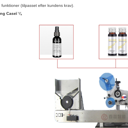
 funktioner (tilpasset efter kundens krav).
ng Caseï ¼