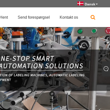
Dansk
Hent
Send forespørgsel
Kontakt os