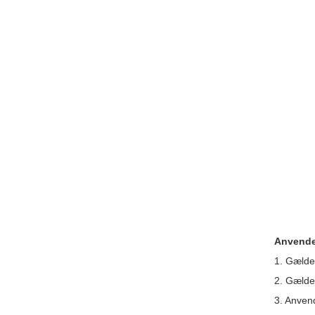
Anvende
1. Gælde
2. Gælde
3. Anvend