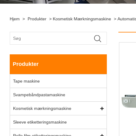
Hjem
>
Produkter
>
Kosmetisk Mærkningsmaskine
>
Automati
Produkter
Tape maskine
Svampebåndpastamaskine
Kosmetisk mærkningsmaskine
Sleeve etiketteringsmaskine
Rolle film etiketteringsmaskine