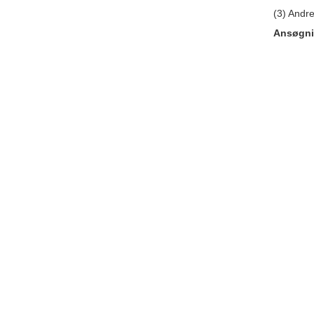
(3) Andre
Ansøgni