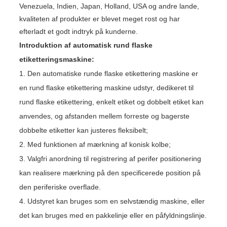
Venezuela, Indien, Japan, Holland, USA og andre lande,
kvaliteten af ​​produkter er blevet meget rost og har
efterladt et godt indtryk på kunderne.
Introduktion af automatisk rund flaske
etiketteringsmaskine:
1. Den automatiske runde flaske etikettering maskine er
en rund flaske etikettering maskine udstyr, dedikeret til
rund flaske etikettering, enkelt etiket og dobbelt etiket kan
anvendes, og afstanden mellem forreste og bagerste
dobbelte etiketter kan justeres fleksibelt;
2. Med funktionen af ​​mærkning af konisk kolbe;
3. Valgfri anordning til registrering af perifer positionering
kan realisere mærkning på den specificerede position på
den periferiske overflade.
4. Udstyret kan bruges som en selvstændig maskine, eller
det kan bruges med en pakkelinje eller en påfyldningslinje.