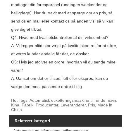
modtaget din forespørgsel (undtagen weekender og
helligdage). Har du travlt med at spørge om en pris, så
send os en mail eller kontakt os på anden vis, så vi kan
give dig et tilbud.
Q4: Hvad med kvalitetskontrollen af ​​din virksomhed?
A: Vi lægger altid stor vægt på kvalitetskontrol for at sikre,
at vores kunder endelig får det, de ønsker.
Q5: Hvis jeg afgiver en ordre, hvordan vil du sende mine
varer?
A: Uanset om det er til søs, luft eller ekspres, kan du
vælge den mest passende ordre til dig.
Hot Tags: Automatisk etiketteringsmaskine til runde risvin,
Kina, Fabrik, Producenter, Leverandører, Pris, Made in
China
Relateret kategori
Automatisk multifunktionel etiketmaskine