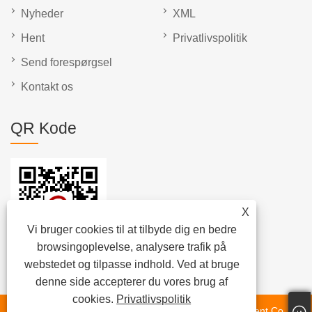
Nyheder
XML
Hent
Privatlivspolitik
Send forespørgsel
Kontakt os
QR Kode
X
Vi bruger cookies til at tilbyde dig en bedre
browsingoplevelse, analysere trafik på
webstedet og tilpasse indhold. Ved at bruge
denne side accepterer du vores brug af
cookies.
Privatlivspolitik
Copyright © 2023 Dongguan Chunlei Intelligent Equipment Co.,