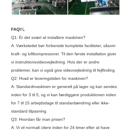
FAQï¼
Q1: Er det svært at installere maskinen?
A: Værkstedet bør forberede komplette faciliteter, såsom
kraft- og luftkompressorer. Til den første installation giver
vi instruktionsvideovejledning. Hvis der er andre
problemer, kan vi også give videovejledning til fejlfinding.
Q2: Hvad er leveringstiden for maskinen?
A: Standardmaskinen er generelt på lager og kan sendes
inden for 3 til 5, og vi kan færdiggøre produktionen inden
for 7 til 15 arbejdsdage til standardændring eller ikke-
standard tilpasning.
Q3: Hvordan får man prisen?
A: Vi vil normalt citere inden for 24 timer efter at have