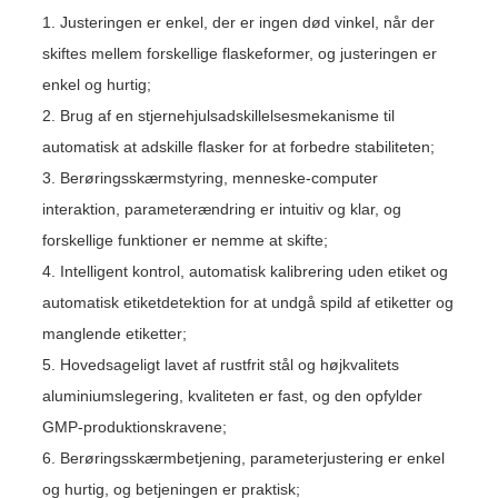
1. Justeringen er enkel, der er ingen død vinkel, når der
skiftes mellem forskellige flaskeformer, og justeringen er
enkel og hurtig;
2. Brug af en stjernehjulsadskillelsesmekanisme til
automatisk at adskille flasker for at forbedre stabiliteten;
3. Berøringsskærmstyring, menneske-computer
interaktion, parameterændring er intuitiv og klar, og
forskellige funktioner er nemme at skifte;
4. Intelligent kontrol, automatisk kalibrering uden etiket og
automatisk etiketdetektion for at undgå spild af etiketter og
manglende etiketter;
5. Hovedsageligt lavet af rustfrit stål og højkvalitets
aluminiumslegering, kvaliteten er fast, og den opfylder
GMP-produktionskravene;
6. Berøringsskærmbetjening, parameterjustering er enkel
og hurtig, og betjeningen er praktisk;