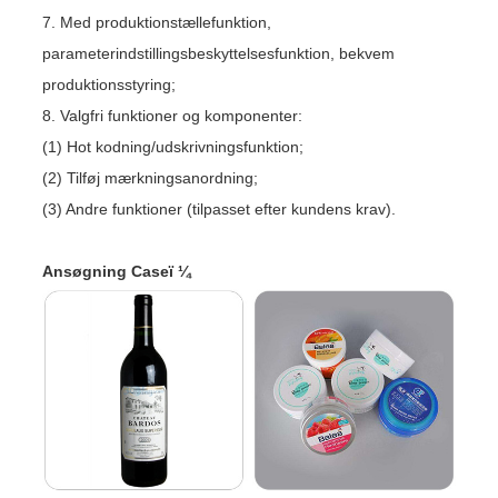
7. Med produktionstællefunktion,
parameterindstillingsbeskyttelsesfunktion, bekvem
produktionsstyring;
8. Valgfri funktioner og komponenter:
(1) Hot kodning/udskrivningsfunktion;
(2) Tilføj mærkningsanordning;
(3) Andre funktioner (tilpasset efter kundens krav).
Ansøgning Caseï ¼