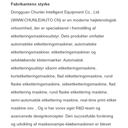
Fabrikantens styrke
Dongguan Chunlei Intelligent Equipment Co., Ltd.
(WWW.CHUNLEIAUTO.CN) er en moderne højteknologisk
virksomhed, der er specialiseret i fremstilling af
etiketteringsmaskineudstyr. Dets produkter omfatter
automatiske etiketteringsmaskiner, automatiske
etiketteringsmaskiner, etiketteringsmaskiner og
selvklæbende klistermærker. Automatisk
etiketteringsudstyr såsom etiketteringsmaskine,
kortetiketteringsmaskine, flad etiketteringsmaskine, rund
flaske etiketteringsmaskine, sideetiketteringsmaskine, flad
etikettering maskine, rund flaske etikettering maskine,
semi-automatisk etikettering maskine, real-time print etiket
maskine osv. , Og vi har vores eget R&D-team og
avancerede designkoncepter. Den succesfulde forskning
og udvikling af maskesvampe-klæbemaskinen er blevet