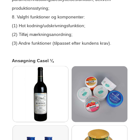
produktionsstyring;
8. Valgfri funktioner og komponenter:
(1) Hot kodning/udskrivningsfunktion;
(2) Tilføj mærkningsanordning;
(3) Andre funktioner (tilpasset efter kundens krav).
Ansøgning Caseï ¼