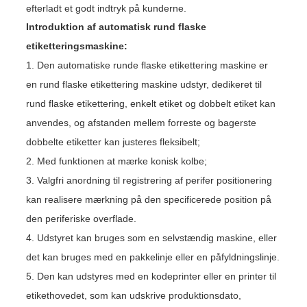
efterladt et godt indtryk på kunderne.
Introduktion af automatisk rund flaske
etiketteringsmaskine:
1. Den automatiske runde flaske etikettering maskine er
en rund flaske etikettering maskine udstyr, dedikeret til
rund flaske etikettering, enkelt etiket og dobbelt etiket kan
anvendes, og afstanden mellem forreste og bagerste
dobbelte etiketter kan justeres fleksibelt;
2. Med funktionen at mærke konisk kolbe;
3. Valgfri anordning til registrering af perifer positionering
kan realisere mærkning på den specificerede position på
den periferiske overflade.
4. Udstyret kan bruges som en selvstændig maskine, eller
det kan bruges med en pakkelinje eller en påfyldningslinje.
5. Den kan udstyres med en kodeprinter eller en printer til
etikethovedet, som kan udskrive produktionsdato,