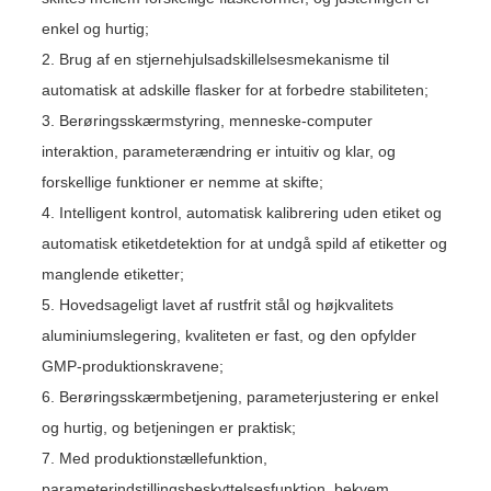
enkel og hurtig;
2. Brug af en stjernehjulsadskillelsesmekanisme til
automatisk at adskille flasker for at forbedre stabiliteten;
3. Berøringsskærmstyring, menneske-computer
interaktion, parameterændring er intuitiv og klar, og
forskellige funktioner er nemme at skifte;
4. Intelligent kontrol, automatisk kalibrering uden etiket og
automatisk etiketdetektion for at undgå spild af etiketter og
manglende etiketter;
5. Hovedsageligt lavet af rustfrit stål og højkvalitets
aluminiumslegering, kvaliteten er fast, og den opfylder
GMP-produktionskravene;
6. Berøringsskærmbetjening, parameterjustering er enkel
og hurtig, og betjeningen er praktisk;
7. Med produktionstællefunktion,
parameterindstillingsbeskyttelsesfunktion, bekvem