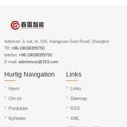
Adresse: 3. sal, nr. 109, Xiangyuan East Road, Shangtun
Tlf:
+86-18038399750
telefon:
+86-18038399750
E-mail:
admiresun@163.com
Hurtig Navigation
Links
Hjem
Links
Om os
Sitemap
Produkter
RSS
Nyheder
XML