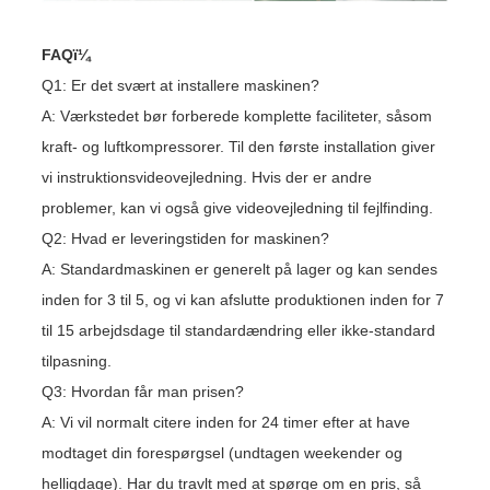
FAQï¼
Q1: Er det svært at installere maskinen?
A: Værkstedet bør forberede komplette faciliteter, såsom
kraft- og luftkompressorer. Til den første installation giver
vi instruktionsvideovejledning. Hvis der er andre
problemer, kan vi også give videovejledning til fejlfinding.
Q2: Hvad er leveringstiden for maskinen?
A: Standardmaskinen er generelt på lager og kan sendes
inden for 3 til 5, og vi kan afslutte produktionen inden for 7
til 15 arbejdsdage til standardændring eller ikke-standard
tilpasning.
Q3: Hvordan får man prisen?
A: Vi vil normalt citere inden for 24 timer efter at have
modtaget din forespørgsel (undtagen weekender og
helligdage). Har du travlt med at spørge om en pris, så