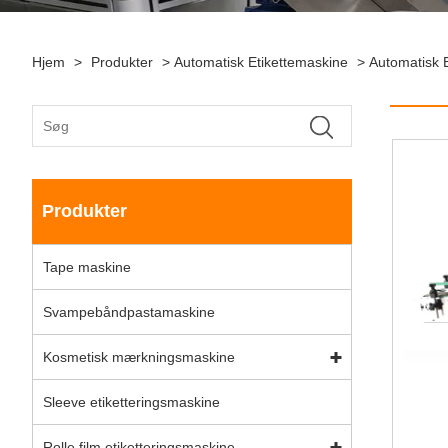
Hjem
>
Produkter
>
Automatisk Etikettemaskine
>
Automatisk E
Produkter
Tape maskine
Svampebåndpastamaskine
Kosmetisk mærkningsmaskine
Sleeve etiketteringsmaskine
Rolle film etiketteringsmaskine