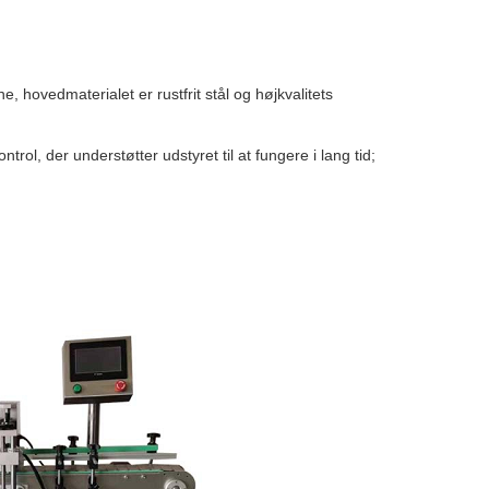
 hovedmaterialet er rustfrit stål og højkvalitets
rol, der understøtter udstyret til at fungere i lang tid;