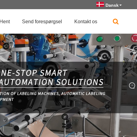
Dansk
Hent
Send forespørgsel
Kontakt os