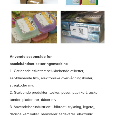
Anvendelsesområde for
samlebåndsetiketteringsmaskine
1. Gældende etiketter: selvklæbende etiketter,
selvklæbende film, elektroniske overvågningskoder,
stregkoder mv.
2. Gældende produkter: æsker, poser, papirkort, æsker,
tønder, plader, rør, dåser mv.
3. Anvendelsesindustrien: Udbredt i trykning, legetøj,
daglige kemikalier, papirvarer, fødevarer, elektronik,