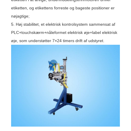
etiketten, og etikettens forreste og bageste positioner er
nøjagtige;
5. Høj stabilitet, et elektrisk kontrolsystem sammensat af
PLC+touchskærm+nåleformet elektrisk øje+label elektrisk
øje, som understøtter 7×24 timers drift af udstyret.