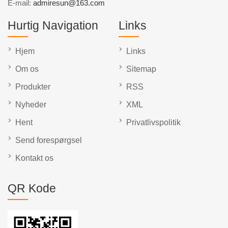
E-mail:
admiresun@163.com
Hurtig Navigation
Links
Hjem
Links
Om os
Sitemap
Produkter
RSS
Nyheder
XML
Hent
Privatlivspolitik
Send forespørgsel
Kontakt os
QR Kode