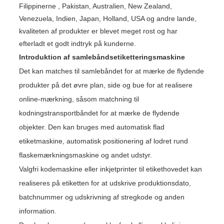
Filippinerne , Pakistan, Australien, New Zealand,
Venezuela, Indien, Japan, Holland, USA og andre lande,
kvaliteten af ​​produkter er blevet meget rost og har
efterladt et godt indtryk på kunderne.
Introduktion af samlebåndsetiketteringsmaskine
Det kan matches til samlebåndet for at mærke de flydende
produkter på det øvre plan, side og bue for at realisere
online-mærkning, såsom matchning til
kodningstransportbåndet for at mærke de flydende
objekter. Den kan bruges med automatisk flad
etiketmaskine, automatisk positionering af lodret rund
flaskemærkningsmaskine og andet udstyr.
Valgfri kodemaskine eller inkjetprinter til etikethovedet kan
realiseres på etiketten for at udskrive produktionsdato,
batchnummer og udskrivning af stregkode og anden
information.