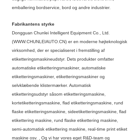
emballering bordservice, bord og andre industrier.
Fabrikantens styrke
Dongguan Chunlei Intelligent Equipment Co., Ltd.
(WWW.CHUNLEIAUTO.CN) er en moderne højteknologisk
virksomhed, der er specialiseret i fremstilling af
etiketteringsmaskineudstyr. Dets produkter omfatter
automatiske etiketteringsmaskiner, automatiske
etiketteringsmaskiner, etiketteringsmaskiner og
selvklæbende klistermærker. Automatisk
etiketteringsudstyr såsom etiketteringsmaskine,
kortetiketteringsmaskine, flad etiketteringsmaskine, rund
flaske etiketteringsmaskine, sideetiketteringsmaskine, flad
etikettering maskine, rund flaske etikettering maskine,
semi-automatisk etikettering maskine, real-time print etiket
maskine osv. , Og vi har vores eget R&D-team og