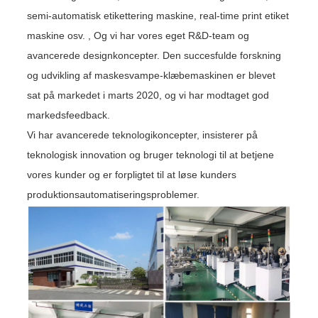
semi-automatisk etikettering maskine, real-time print etiket
maskine osv. , Og vi har vores eget R&D-team og
avancerede designkoncepter. Den succesfulde forskning
og udvikling af maskesvampe-klæbemaskinen er blevet
sat på markedet i marts 2020, og vi har modtaget god
markedsfeedback.
Vi har avancerede teknologikoncepter, insisterer på
teknologisk innovation og bruger teknologi til at betjene
vores kunder og er forpligtet til at løse kunders
produktionsautomatiseringsproblemer.