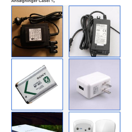
Ansøgninger Caseï ¼