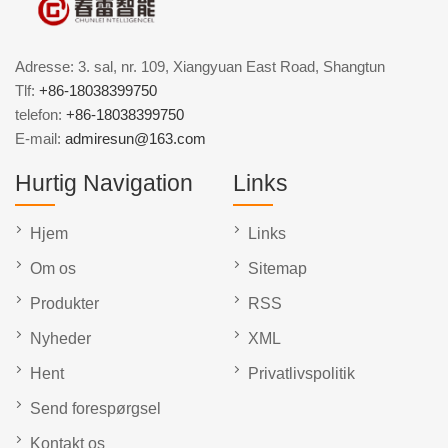
Adresse: 3. sal, nr. 109, Xiangyuan East Road, Shangtun
Tlf:
+86-18038399750
telefon:
+86-18038399750
E-mail:
admiresun@163.com
Hurtig Navigation
Links
Hjem
Links
Om os
Sitemap
Produkter
RSS
Nyheder
XML
Hent
Privatlivspolitik
Send forespørgsel
Kontakt os