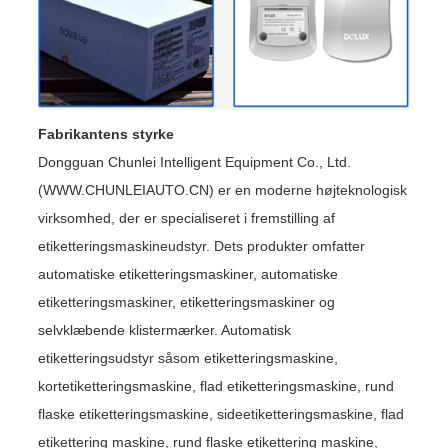
Fabrikantens styrke
Dongguan Chunlei Intelligent Equipment Co., Ltd.
(WWW.CHUNLEIAUTO.CN) er en moderne højteknologisk
virksomhed, der er specialiseret i fremstilling af
etiketteringsmaskineudstyr. Dets produkter omfatter
automatiske etiketteringsmaskiner, automatiske
etiketteringsmaskiner, etiketteringsmaskiner og
selvklæbende klistermærker. Automatisk
etiketteringsudstyr såsom etiketteringsmaskine,
kortetiketteringsmaskine, flad etiketteringsmaskine, rund
flaske etiketteringsmaskine, sideetiketteringsmaskine, flad
etikettering maskine, rund flaske etikettering maskine,