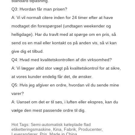
standard tilpasning.
Q3: Hvordan får man prisen?
A: Vi vil normalt citere inden for 24 timer efter at have
modtaget din forespørgsel (undtagen weekender og
helligdage). Har du travlt med at spørge om en pris, så
send os en mail eller kontakt os på anden vis, så vi kan
give dig et tilbud.
Q4: Hvad med kvalitetskontrollen af ​​din virksomhed?
A: Vi lægger altid stor vægt på kvalitetskontrol for at sikre,
at vores kunder endelig får det, de ønsker.
Q5: Hvis jeg afgiver en ordre, hvordan vil du sende mine
varer?
A: Uanset om det er til søs, i luften eller ekspres, kan du
vælge den mest passende ordre til dig.
Hot Tags: Semi-automatisk køleplade flad
etiketteringsmaskine, Kina, Fabrik, Producenter,
Leverandører, Pris, Made in China