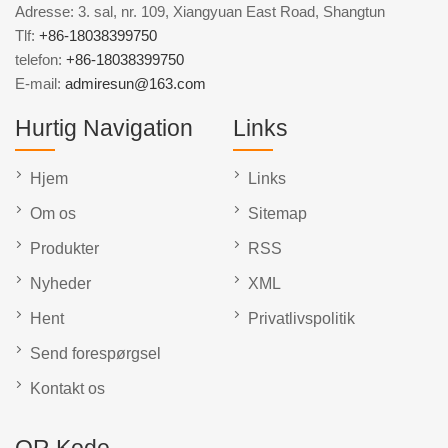
Adresse: 3. sal, nr. 109, Xiangyuan East Road, Shangtun
Tlf:
+86-18038399750
telefon:
+86-18038399750
E-mail:
admiresun@163.com
Hurtig Navigation
Links
Hjem
Links
Om os
Sitemap
Produkter
RSS
Nyheder
XML
Hent
Privatlivspolitik
Send forespørgsel
Kontakt os
QR Kode