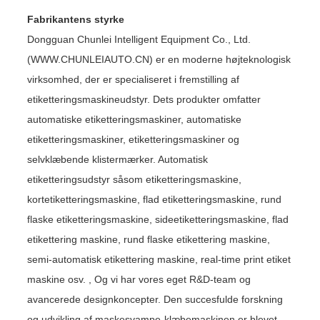
Fabrikantens styrke
Dongguan Chunlei Intelligent Equipment Co., Ltd.
(WWW.CHUNLEIAUTO.CN) er en moderne højteknologisk
virksomhed, der er specialiseret i fremstilling af
etiketteringsmaskineudstyr. Dets produkter omfatter
automatiske etiketteringsmaskiner, automatiske
etiketteringsmaskiner, etiketteringsmaskiner og
selvklæbende klistermærker. Automatisk
etiketteringsudstyr såsom etiketteringsmaskine,
kortetiketteringsmaskine, flad etiketteringsmaskine, rund
flaske etiketteringsmaskine, sideetiketteringsmaskine, flad
etikettering maskine, rund flaske etikettering maskine,
semi-automatisk etikettering maskine, real-time print etiket
maskine osv. , Og vi har vores eget R&D-team og
avancerede designkoncepter. Den succesfulde forskning
og udvikling af maskesvampe-klæbemaskinen er blevet