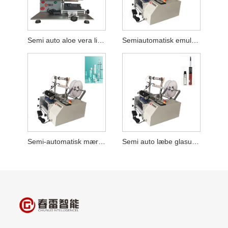
Semi auto aloe vera lim etiketteringsmaskine
Semiautomatisk emulsionsmærkningsmaskine
Semi-automatisk mærkningsmaskine til hudplejeprodukter
Semi auto læbe glasur etiketteringsmaskine