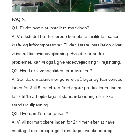
FAQï¼
Q1: Er det svært at installere maskinen?
A: Værkstedet bør forberede komplette faciliteter, såsom
kraft- og luftkompressorer. Til den første installation giver
vi instruktionsvideovejledning. Hvis der er andre
problemer, kan vi også give videovejledning til fejlfinding.
Q2: Hvad er leveringstiden for maskinen?
A: Standardmaskinen er generelt på lager og kan sendes
inden for 3 til 5, og vi kan færdiggøre produktionen inden
for 7 til 15 arbejdsdage til standardændring eller ikke-
standard tilpasning.
Q3: Hvordan får man prisen?
A: Vi vil normalt citere inden for 24 timer efter at have
modtaget din forespørgsel (undtagen weekender og