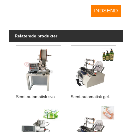
Relaterede produkter
Semi-automatisk svampestrimmel-klæbemaskine til KN95 maske
Semi-automatisk gel-mærkningsmaskine