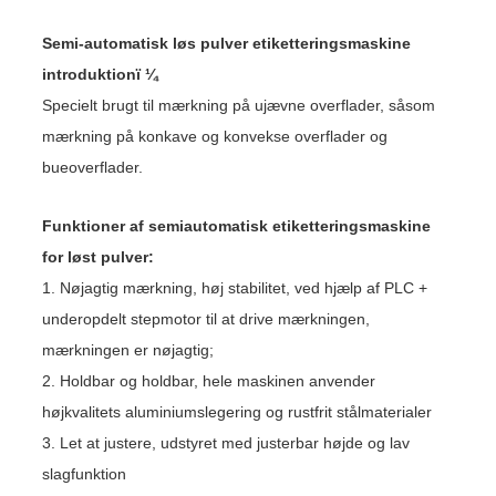
Semi-automatisk løs pulver etiketteringsmaskine
introduktionï ¼
Specielt brugt til mærkning på ujævne overflader, såsom
mærkning på konkave og konvekse overflader og
bueoverflader.
Funktioner af semiautomatisk etiketteringsmaskine
for løst pulver:
1. Nøjagtig mærkning, høj stabilitet, ved hjælp af PLC +
underopdelt stepmotor til at drive mærkningen,
mærkningen er nøjagtig;
2. Holdbar og holdbar, hele maskinen anvender
højkvalitets aluminiumslegering og rustfrit stålmaterialer
3. Let at justere, udstyret med justerbar højde og lav
slagfunktion