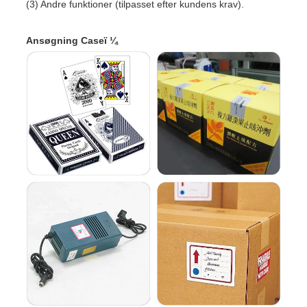
(3) Andre funktioner (tilpasset efter kundens krav).
Ansøgning Caseï ¼