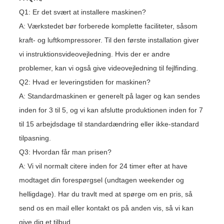
Q1: Er det svært at installere maskinen?
A: Værkstedet bør forberede komplette faciliteter, såsom
kraft- og luftkompressorer. Til den første installation giver
vi instruktionsvideovejledning. Hvis der er andre
problemer, kan vi også give videovejledning til fejlfinding.
Q2: Hvad er leveringstiden for maskinen?
A: Standardmaskinen er generelt på lager og kan sendes
inden for 3 til 5, og vi kan afslutte produktionen inden for 7
til 15 arbejdsdage til standardændring eller ikke-standard
tilpasning.
Q3: Hvordan får man prisen?
A: Vi vil normalt citere inden for 24 timer efter at have
modtaget din forespørgsel (undtagen weekender og
helligdage). Har du travlt med at spørge om en pris, så
send os en mail eller kontakt os på anden vis, så vi kan
give dig et tilbud.