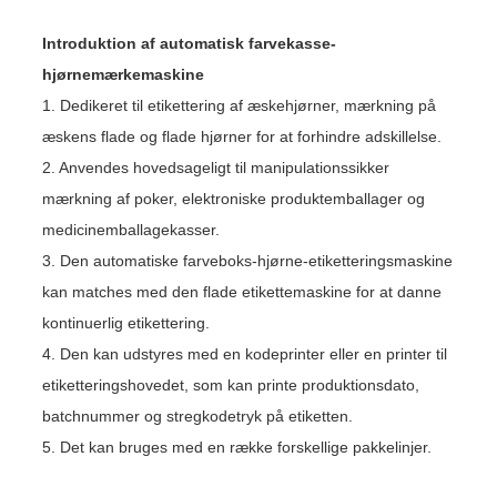
Introduktion af automatisk farvekasse-
hjørnemærkemaskine
1. Dedikeret til etikettering af æskehjørner, mærkning på
æskens flade og flade hjørner for at forhindre adskillelse.
2. Anvendes hovedsageligt til manipulationssikker
mærkning af poker, elektroniske produktemballager og
medicinemballagekasser.
3. Den automatiske farveboks-hjørne-etiketteringsmaskine
kan matches med den flade etikettemaskine for at danne
kontinuerlig etikettering.
4. Den kan udstyres med en kodeprinter eller en printer til
etiketteringshovedet, som kan printe produktionsdato,
batchnummer og stregkodetryk på etiketten.
5. Det kan bruges med en række forskellige pakkelinjer.