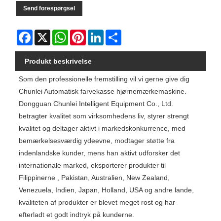
Send forespørgsel
Facebook
X
WhatsApp
Pinterest
LinkedIn
Share
Produkt beskrivelse
Som den professionelle fremstilling vil vi gerne give dig
Chunlei Automatisk farvekasse hjørnemærkemaskine.
Dongguan Chunlei Intelligent Equipment Co., Ltd.
betragter kvalitet som virksomhedens liv, styrer strengt
kvalitet og deltager aktivt i markedskonkurrence, med
bemærkelsesværdig ydeevne, modtager støtte fra
indenlandske kunder, mens han aktivt udforsker det
internationale marked, eksporterer produkter til
Filippinerne , Pakistan, Australien, New Zealand,
Venezuela, Indien, Japan, Holland, USA og andre lande,
kvaliteten af ​​produkter er blevet meget rost og har
efterladt et godt indtryk på kunderne.