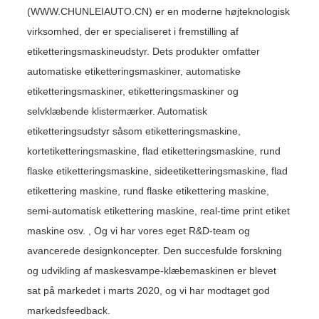
(WWW.CHUNLEIAUTO.CN) er en moderne højteknologisk
virksomhed, der er specialiseret i fremstilling af
etiketteringsmaskineudstyr. Dets produkter omfatter
automatiske etiketteringsmaskiner, automatiske
etiketteringsmaskiner, etiketteringsmaskiner og
selvklæbende klistermærker. Automatisk
etiketteringsudstyr såsom etiketteringsmaskine,
kortetiketteringsmaskine, flad etiketteringsmaskine, rund
flaske etiketteringsmaskine, sideetiketteringsmaskine, flad
etikettering maskine, rund flaske etikettering maskine,
semi-automatisk etikettering maskine, real-time print etiket
maskine osv. , Og vi har vores eget R&D-team og
avancerede designkoncepter. Den succesfulde forskning
og udvikling af maskesvampe-klæbemaskinen er blevet
sat på markedet i marts 2020, og vi har modtaget god
markedsfeedback.