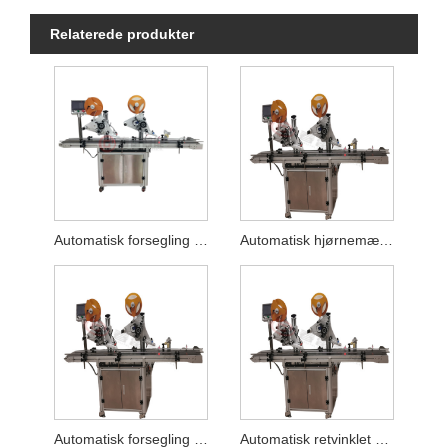
Relaterede produkter
Automatisk forsegling og etikettering af puslespilsbokse
Automatisk hjørnemærkemaskine
Automatisk forsegling af etiketetiketteringsmaskine
Automatisk retvinklet hjørnemærkemaskine