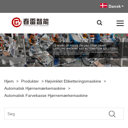
Dansk
Hjem
>
Produkter
>
Højvinklet Etiketteringsmaskine
>
Automatisk Hjørnemærkemaskine
>
Automatisk Farvekasse Hjørnemærkemaskine