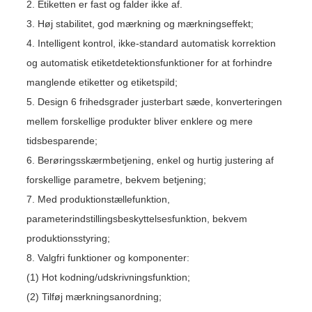
2. Etiketten er fast og falder ikke af.
3. Høj stabilitet, god mærkning og mærkningseffekt;
4. Intelligent kontrol, ikke-standard automatisk korrektion
og automatisk etiketdetektionsfunktioner for at forhindre
manglende etiketter og etiketspild;
5. Design 6 frihedsgrader justerbart sæde, konverteringen
mellem forskellige produkter bliver enklere og mere
tidsbesparende;
6. Berøringsskærmbetjening, enkel og hurtig justering af
forskellige parametre, bekvem betjening;
7. Med produktionstællefunktion,
parameterindstillingsbeskyttelsesfunktion, bekvem
produktionsstyring;
8. Valgfri funktioner og komponenter:
(1) Hot kodning/udskrivningsfunktion;
(2) Tilføj mærkningsanordning;