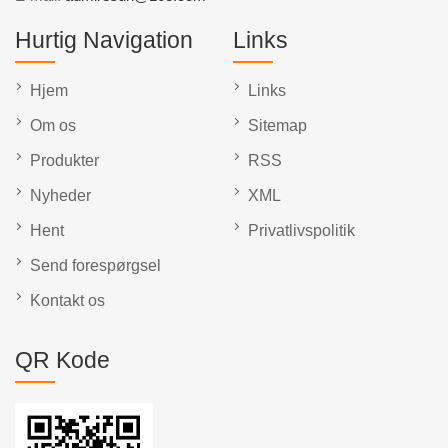
Hurtig Navigation
Links
Hjem
Links
Om os
Sitemap
Produkter
RSS
Nyheder
XML
Hent
Privatlivspolitik
Send forespørgsel
Kontakt os
QR Kode