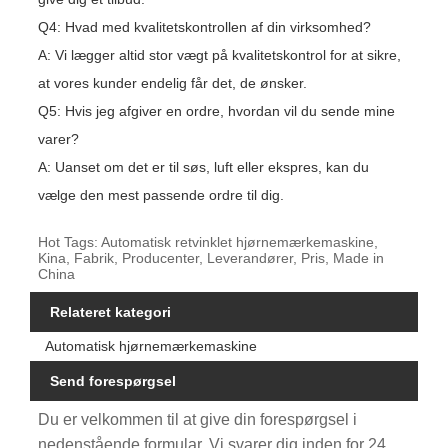
Q4: Hvad med kvalitetskontrollen af ​​din virksomhed?
A: Vi lægger altid stor vægt på kvalitetskontrol for at sikre,
at vores kunder endelig får det, de ønsker.
Q5: Hvis jeg afgiver en ordre, hvordan vil du sende mine
varer?
A: Uanset om det er til søs, luft eller ekspres, kan du
vælge den mest passende ordre til dig.
Hot Tags: Automatisk retvinklet hjørnemærkemaskine,
Kina, Fabrik, Producenter, Leverandører, Pris, Made in
China
Relateret kategori
Automatisk hjørnemærkemaskine
Send forespørgsel
Du er velkommen til at give din forespørgsel i
nedenstående formular. Vi svarer dig inden for 24