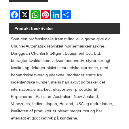
Facebook
X
WhatsApp
Pinterest
LinkedIn
Share
Produkt beskrivelse
Som den professionelle fremstilling vil vi gerne give dig
Chunlei Automatisk retvinklet hjørnemærkemaskine.
Dongguan Chunlei Intelligent Equipment Co., Ltd.
betragter kvalitet som virksomhedens liv, styrer strengt
kvalitet og deltager aktivt i markedskonkurrence, med
bemærkelsesværdig ydeevne, modtager støtte fra
indenlandske kunder, mens han aktivt udforsker det
internationale marked, eksporterer produkter til
Filippinerne , Pakistan, Australien, New Zealand,
Venezuela, Indien, Japan, Holland, USA og andre lande,
kvaliteten af ​​produkter er blevet meget rost og har
efterladt et godt indtryk på kunderne.