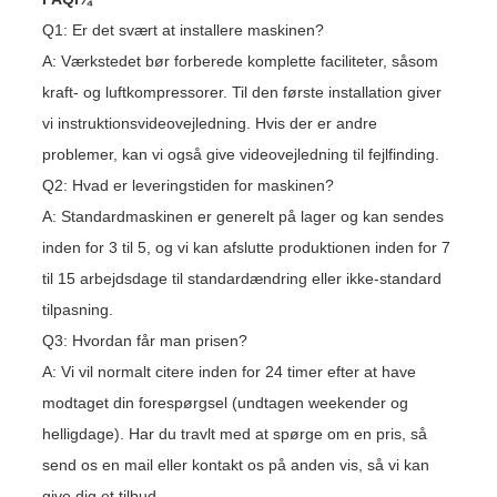
Q1: Er det svært at installere maskinen?
A: Værkstedet bør forberede komplette faciliteter, såsom
kraft- og luftkompressorer. Til den første installation giver
vi instruktionsvideovejledning. Hvis der er andre
problemer, kan vi også give videovejledning til fejlfinding.
Q2: Hvad er leveringstiden for maskinen?
A: Standardmaskinen er generelt på lager og kan sendes
inden for 3 til 5, og vi kan afslutte produktionen inden for 7
til 15 arbejdsdage til standardændring eller ikke-standard
tilpasning.
Q3: Hvordan får man prisen?
A: Vi vil normalt citere inden for 24 timer efter at have
modtaget din forespørgsel (undtagen weekender og
helligdage). Har du travlt med at spørge om en pris, så
send os en mail eller kontakt os på anden vis, så vi kan
give dig et tilbud.