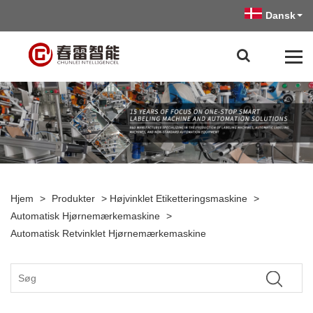
Dansk
Hjem
>
Produkter
>
Højvinklet Etiketteringsmaskine
>
Automatisk Hjørnemærkemaskine
>
Automatisk Retvinklet Hjørnemærkemaskine