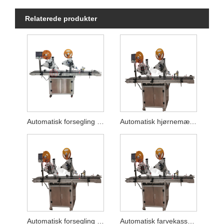
Relaterede produkter
Automatisk forsegling og etikettering af puslespilsbokse
Automatisk hjørnemærkemaskine
Automatisk forsegling af etiketetiketteringsmaskine
Automatisk farvekasse hjørnemærkemaskine