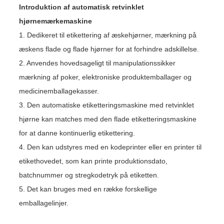
Introduktion af automatisk retvinklet
hjørnemærkemaskine
1. Dedikeret til etikettering af æskehjørner, mærkning på
æskens flade og flade hjørner for at forhindre adskillelse.
2. Anvendes hovedsageligt til manipulationssikker
mærkning af poker, elektroniske produktemballager og
medicinemballagekasser.
3. Den automatiske etiketteringsmaskine med retvinklet
hjørne kan matches med den flade etiketteringsmaskine
for at danne kontinuerlig etikettering.
4. Den kan udstyres med en kodeprinter eller en printer til
etikethovedet, som kan printe produktionsdato,
batchnummer og stregkodetryk på etiketten.
5. Det kan bruges med en række forskellige
emballagelinjer.