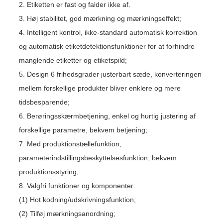
2. Etiketten er fast og falder ikke af.
3. Høj stabilitet, god mærkning og mærkningseffekt;
4. Intelligent kontrol, ikke-standard automatisk korrektion
og automatisk etiketdetektionsfunktioner for at forhindre
manglende etiketter og etiketspild;
5. Design 6 frihedsgrader justerbart sæde, konverteringen
mellem forskellige produkter bliver enklere og mere
tidsbesparende;
6. Berøringsskærmbetjening, enkel og hurtig justering af
forskellige parametre, bekvem betjening;
7. Med produktionstællefunktion,
parameterindstillingsbeskyttelsesfunktion, bekvem
produktionsstyring;
8. Valgfri funktioner og komponenter:
(1) Hot kodning/udskrivningsfunktion;
(2) Tilføj mærkningsanordning;