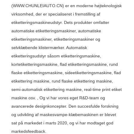
(WWW.CHUNLEIAUTO.CN) er en moderne højteknologisk
virksomhed, der er specialiseret i fremstilling af
etiketteringsmaskineudstyr. Dets produkter omfatter
automatiske etiketteringsmaskiner, automatiske
etiketteringsmaskiner, etiketteringsmaskiner og
selvklæbende klistermærker. Automatisk
etiketteringsudstyr såsom etiketteringsmaskine,
kortetiketteringsmaskine, flad etiketteringsmaskine, rund
flaske etiketteringsmaskine, sideetiketteringsmaskine, flad
etikettering maskine, rund flaske etikettering maskine,
semi-automatisk etikettering maskine, real-time print etiket
maskine osv. , Og vi har vores eget R&D-team og
avancerede designkoncepter. Den succesfulde forskning
og udvikling af maskesvampe-klæbemaskinen er blevet
sat på markedet i marts 2020, og vi har modtaget god
markedsfeedback.