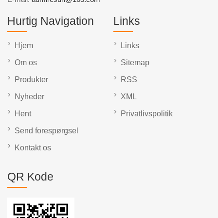
Hurtig Navigation
Links
Hjem
Links
Om os
Sitemap
Produkter
RSS
Nyheder
XML
Hent
Privatlivspolitik
Send forespørgsel
Kontakt os
QR Kode