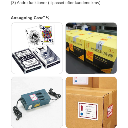
(3) Andre funktioner (tilpasset efter kundens krav).
Ansøgning Caseï ¼